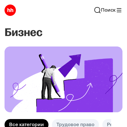
Поиск
Бизнес
Все категории
Трудовое право
Решени