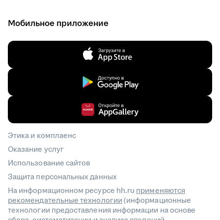
Мобильное приложение
Этика и комплаенс
Оказание услуг
Использование сайтов
Защита персональных данных
На информационном ресурсе hh.ru
применяются
рекомендательные технологии
(информационные
технологии предоставления информации на основе