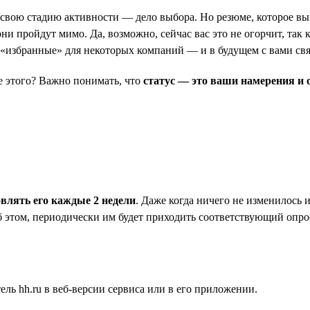
ь свою стадию активности — дело выбора. Но резюме, которое вы 
и пройдут мимо. Да, возможно, сейчас вас это не огорчит, так к
в «избранные» для некоторых компаний — и в будущем с вами св
ле этого? Важно понимать, что
статус — это ваши намерения и 
овлять его каждые 2 недели
. Даже когда ничего не изменилось 
б этом, периодически им будет приходить соответствующий опрос
ль hh.ru в веб-версии сервиса или в его приложении.