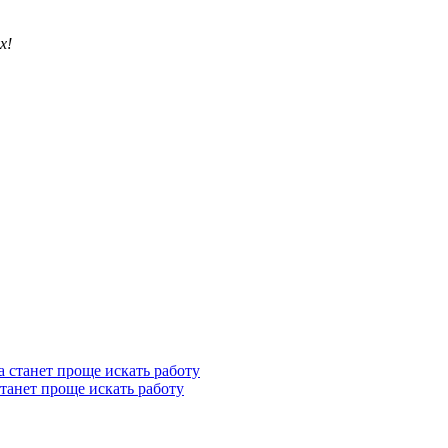
х!
станет проще искать работу