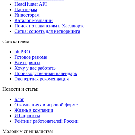
HeadHunter API
Партнерам
Инвесторам
Каталог компаний
Поиск по вакансиям в Хасавюрте
Сетка: соцсеть для нетворкинга
Соискателям
hh PRO
Готовое резюме
Все сервисы
Хочу у вас работать
Производственный календарь
Экспертная рекомендация
Новости и статьи
Блог
О компаниях в игровой форме
Жизнь в компании
ИТ-проекты
Рейтинг работодателей России
Молодым специалистам