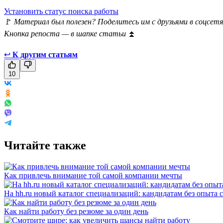
Установить статус поиска работы
🚩
Материал был полезен? Поделитесь им с друзьями в соцсетя
Кнопка репоста — в шапке статьи
⏫
↩
К другим статьям
10
Читайте также
Как привлечь внимание той самой компании мечты
На hh.ru новый каталог специализаций: кандидатам без опыта 
Как найти работу без резюме за один день