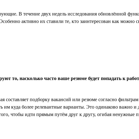
рующие. В течение двух недель исследования обновлённой функц
Особенно активно их ставили те, кто заинтересован как можно с
руют то, насколько часто ваше резюме будет попадать к рабо
ая составляет подборку вакансий или резюме согласно фильтрам 
ь им куда более релевантные варианты. Это одинаково важно и д
того, чтобы идти прямым путём друг к другу, огибая ненужные п