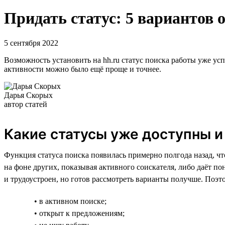
Придать статус: 5 вариантов 
5 сентября 2022
Возможность установить на hh.ru статус поиска работы уже усп
активности можно было ещё проще и точнее.
Дарья Скорых
автор статей
Какие статусы уже доступны и
Функция статуса поиска появилась примерно полгода назад, чт
на фоне других, показывая активного соискателя, либо даёт пон
и трудоустроен, но готов рассмотреть варианты получше. Поэ
• в активном поиске;
• открыт к предложениям;