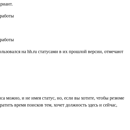
ариант.
ользовался на hh.ru статусами в их прошлой версии, отмечают
са можно, и не имея статус, но, если вы хотите, чтобы резюме
атить время поисков тем, хочет должность здесь и сейчас,