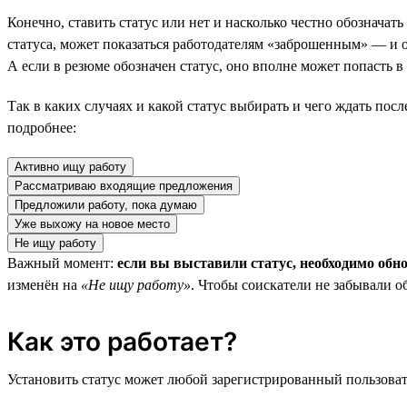
Конечно, ставить статус или нет и насколько честно обозначат
статуса, может показаться работодателям «заброшенным» — и он
А если в резюме обозначен статус, оно вполне может попасть 
Так в каких случаях и какой статус выбирать и чего ждать пос
подробнее:
Активно ищу работу
Рассматриваю входящие предложения
Предложили работу, пока думаю
Уже выхожу на новое место
Не ищу работу
Важный момент:
если вы выставили статус, необходимо обн
изменён на
«Не ищу работу»
. Чтобы соискатели не забывали о
Как это работает?
Установить статус может любой зарегистрированный пользовате