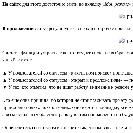
На сайте
для этого достаточно зайти во вкладку
«Мои резюме»
В приложении
статус регулируется в верхней строчке профиля
Система функции устроена так, что тем, кто пока не выбрал ст
явный эффект:
▲ У пользователей со статусом «в активном поиске» приглаше
▲ У пользователей со статусом «открыт к предложениям» — 
▼ У тех, кто отметил, что не ищет работу, внимание к резюме
Это ещё одна причина, по которой не стоит забывать про эту ф
приносило пользу, пока опубликовано на этой площадке, всё же
а всем остальным облегчит работу в этом направлении на буду
Определитесь со статусом и сделайте так, чтобы ваша анкета ра