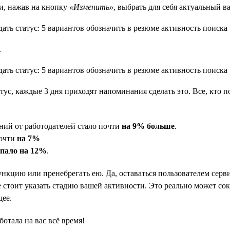
и, нажав на кнопку
«Изменить»
, выбрать для себя актуальный в
.
атус, каждые 3 дня приходят напоминания сделать это. Все, кто п
ний от работодателей стало почти
на 9% больше
.
почти
на 7%
упало на 12%
.
ункцию или пренебрегать ею. Да, оставаться пользователем серви
 стоит указать стадию вашей активности. Это реально может сокр
щее.
ботала на вас всё время!