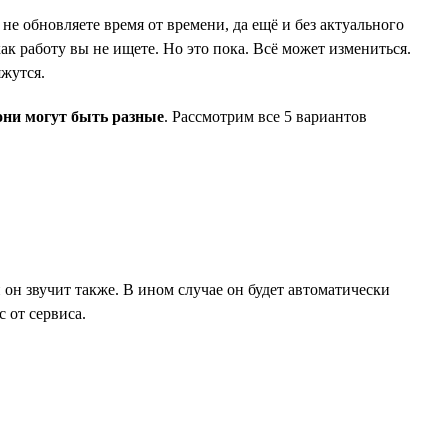
не обновляете время от времени, да ещё и без актуального
ак работу вы не ищете. Но это пока. Всё может измениться.
яжутся.
они могут быть разные
. Рассмотрим все 5 вариантов
и он звучит также. В ином случае он будет автоматически
 от сервиса.