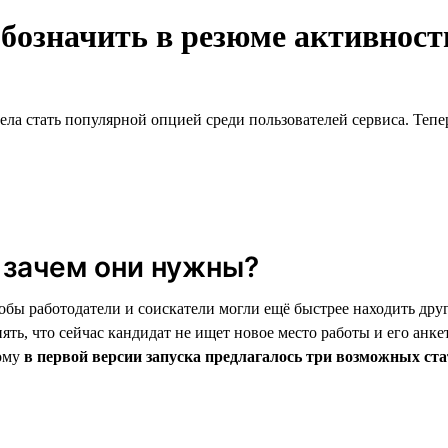
обозначить в резюме активнос
ела стать популярной опцией среди пользователей сервиса. Тепе
 зачем они нужны?
обы работодатели и соискатели могли ещё быстрее находить дру
ять, что сейчас кандидат не ищет новое место работы и его анке
тому
в первой версии запуска предлагалось три возможных ста