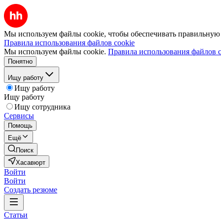
Мы используем файлы cookie, чтобы обеспечивать правильную р
Правила использования файлов cookie
Мы используем файлы cookie.
Правила использования файлов c
Понятно
Ищу работу
Ищу работу
Ищу работу
Ищу сотрудника
Сервисы
Помощь
Ещё
Поиск
Хасавюрт
Войти
Войти
Создать резюме
Статьи