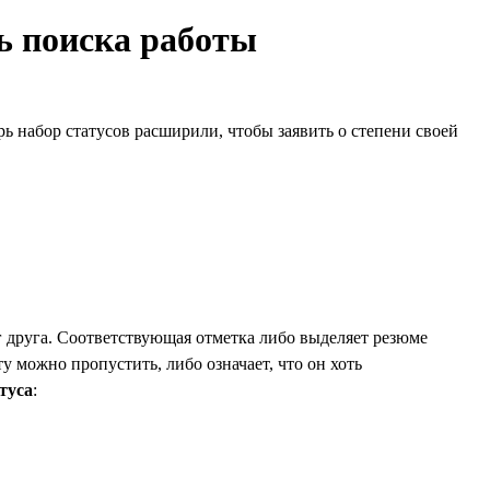
ть поиска работы
рь набор статусов расширили, чтобы заявить о степени своей
г друга. Соответствующая отметка либо выделяет резюме
ту можно пропустить, либо означает, что он хоть
туса
: