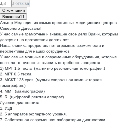
3,8
3 отзыва
О компании
Вакансии
11
Альтер-Мед один из самых престижных медицинских центров
Северного Дагестана!
У нас самые грамотные и знающие свое дело Врачи, которым
доверяют на протяжении долгих лет.
Наша клиника предоставляет огромные возможности и
перспективы для наших сотрудников.
У нас самые мощные и современные оборудования, которые
позволят с точностью выявить потребность пациента.
1) МРТ 1.5 тесла (магнитно резонансная томография.)
2. МРТ 0.5 тесла
3. МСКТ 128 срез. (мульти спиральная компьютерная
томография.)
4. ММГ (маммография)
5. R (цифровой рентген аппарат)
Лучевая диагностика.
1. УЗД
2. 5 аппаратов экспертного уровня.
7. Собственная современная лаборатория диагностики.