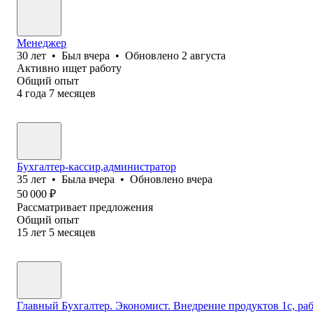
Менеджер
30
лет
•
Был
вчера
•
Обновлено
2 августа
Активно ищет работу
Общий опыт
4
года
7
месяцев
Бухгалтер-кассир,администратор
35
лет
•
Была
вчера
•
Обновлено
вчера
50 000
₽
Рассматривает предложения
Общий опыт
15
лет
5
месяцев
Главный Бухгалтер. Экономист. Внедрение продуктов 1с, ра