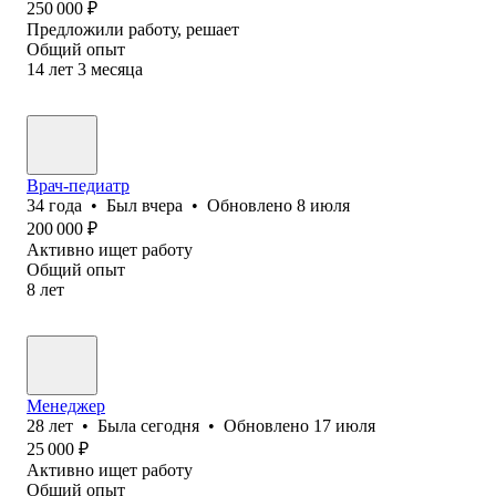
250 000
₽
Предложили работу, решает
Общий опыт
14
лет
3
месяца
Врач-педиатр
34
года
•
Был
вчера
•
Обновлено
8 июля
200 000
₽
Активно ищет работу
Общий опыт
8
лет
Менеджер
28
лет
•
Была
сегодня
•
Обновлено
17 июля
25 000
₽
Активно ищет работу
Общий опыт