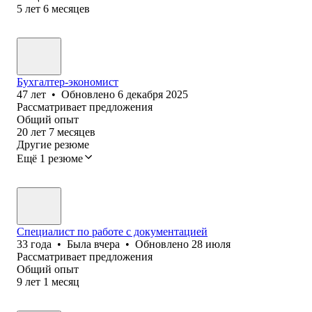
5
лет
6
месяцев
Бухгалтер-экономист
47
лет
•
Обновлено
6 декабря 2025
Рассматривает предложения
Общий опыт
20
лет
7
месяцев
Другие резюме
Ещё 1 резюме
Специалист по работе с документацией
33
года
•
Была
вчера
•
Обновлено
28 июля
Рассматривает предложения
Общий опыт
9
лет
1
месяц