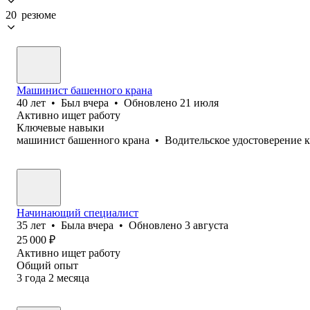
20 резюме
Машинист башенного крана
40
лет
•
Был
вчера
•
Обновлено
21 июля
Активно ищет работу
Ключевые навыки
машинист башенного крана
•
Водительское удостоверение 
Начинающий специалист
35
лет
•
Была
вчера
•
Обновлено
3 августа
25 000
₽
Активно ищет работу
Общий опыт
3
года
2
месяца