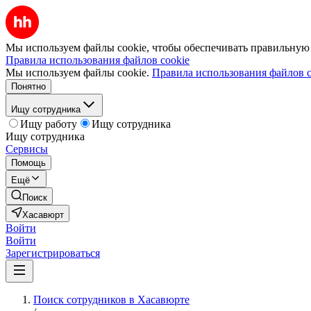
Мы используем файлы cookie, чтобы обеспечивать правильную р
Правила использования файлов cookie
Мы используем файлы cookie.
Правила использования файлов c
Понятно
Ищу сотрудника
Ищу работу
Ищу сотрудника
Ищу сотрудника
Сервисы
Помощь
Ещё
Поиск
Хасавюрт
Войти
Войти
Зарегистрироваться
Поиск сотрудников в Хасавюрте