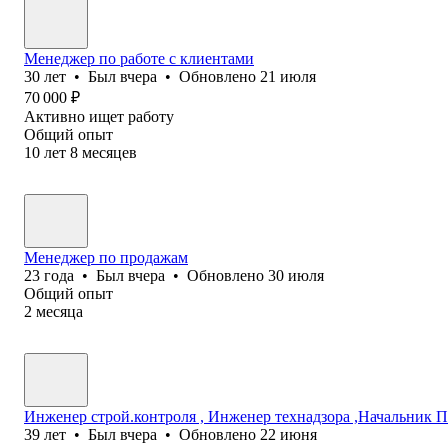
Менеджер по работе с клиентами
30
лет
•
Был
вчера
•
Обновлено
21 июля
70 000
₽
Активно ищет работу
Общий опыт
10
лет
8
месяцев
Менеджер по продажам
23
года
•
Был
вчера
•
Обновлено
30 июля
Общий опыт
2
месяца
Инженер строй.контроля , Инженер технадзора ,Начальник 
39
лет
•
Был
вчера
•
Обновлено
22 июня