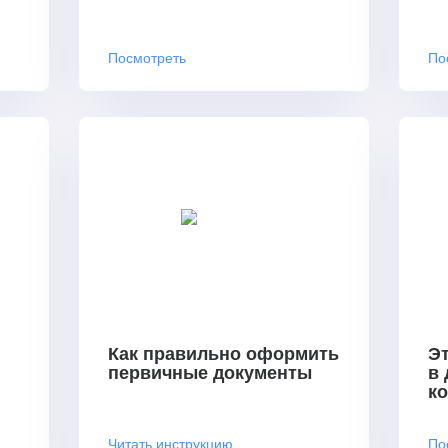
Посмотреть
По
Как правильно оформить
Эт
первичные документы
в
к
Читать инструкцию
По