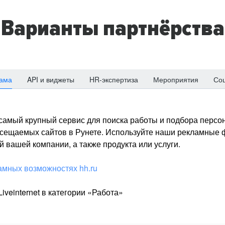
Варианты партнёрства
ама
API и виджеты
HR-экспертиза
Мероприятия
Со
о самый крупный сервис для поиска работы и подбора персон
посещаемых сайтов в Рунете. Используйте наши рекламные
 вашей компании, а также продукта или услуги.
амных возможностях hh.ru
iveinternet в категории «Работа»