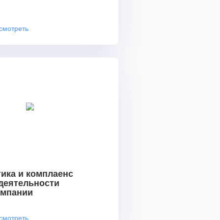
смотреть
ика и комплаенс
 деятельности
омпании
смотреть