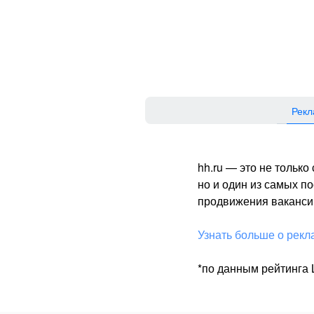
Рекл
hh.ru — это не тольк
но и один из самых 
продвижения вакансий
Узнать больше о рекл
*по данным рейтинга L