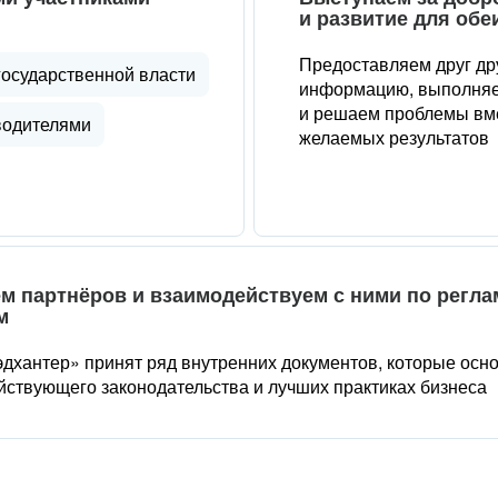
и развитие для обе
Предоставляем друг др
государственной власти
информацию, выполняе
и решаем проблемы вме
водителями
желаемых результатов
м партнёров и взаимодействуем с ними по регл
м
дхантер» принят ряд внутренних документов, которые осн
йствующего законодательства и лучших практиках бизнеса