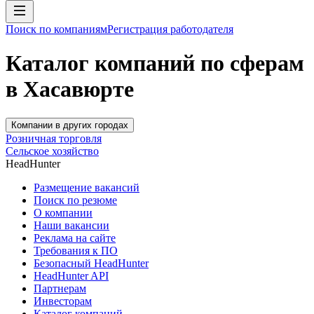
Поиск по компаниям
Регистрация работодателя
Каталог компаний по сферам
в Хасавюрте
Компании в других городах
Розничная торговля
Сельское хозяйство
HeadHunter
Размещение вакансий
Поиск по резюме
О компании
Наши вакансии
Реклама на сайте
Требования к ПО
Безопасный HeadHunter
HeadHunter API
Партнерам
Инвесторам
Каталог компаний