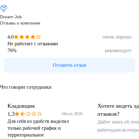
Dream Job
Отзывы о компании
4,0
очень хорошо
Не работает с отзывами
76
%
рекомендует
Оставить отзыв
Что говорят сотрудники
Кладовщик
Хотите видеть з
1,3
отзывов?
Июль 2026
Для себя из удобств выделил
Дайте знать об эт
только рабочий график и
работодателя откр
территориальное