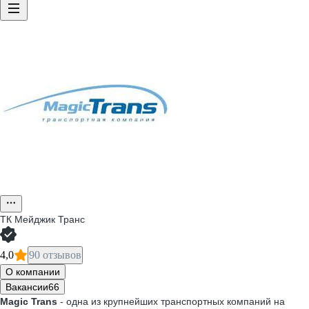
ТК Мейджик Транс
4,0
90 отзывов
О компании
Вакансии
66
Magic Trans
- одна из крупнейших транспортных компаний на