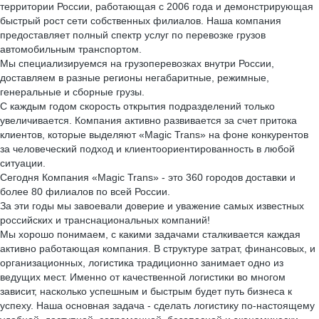
территории России, работающая с 2006 года и демонстрирующая
быстрый рост сети собственных филиалов. Наша компания
предоставляет полный спектр услуг по перевозке грузов
автомобильным транспортом.
Мы специализируемся на грузоперевозках внутри России,
доставляем в разные регионы негабаритные, режимные,
генеральные и сборные грузы.
С каждым годом скорость открытия подразделений только
увеличивается. Компания активно развивается за счет притока
клиентов, которые выделяют «Magic Trans» на фоне конкурентов
за человеческий подход и клиентоориентированность в любой
ситуации.
Сегодня Компания «Magic Trans» - это 360 городов доставки и
более 80 филиалов по всей России.
За эти годы мы завоевали доверие и уважение самых известных
российских и транснациональных компаний!
Мы хорошо понимаем, с какими задачами сталкивается каждая
активно работающая компания. В структуре затрат, финансовых, и
организационных, логистика традиционно занимает одно из
ведущих мест. Именно от качественной логистики во многом
зависит, насколько успешным и быстрым будет путь бизнеса к
успеху. Наша основная задача - сделать логистику по-настоящему