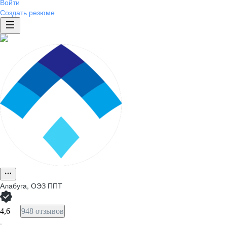
Войти
Создать резюме
Алабуга, ОЭЗ ППТ
4,6
948 отзывов
·