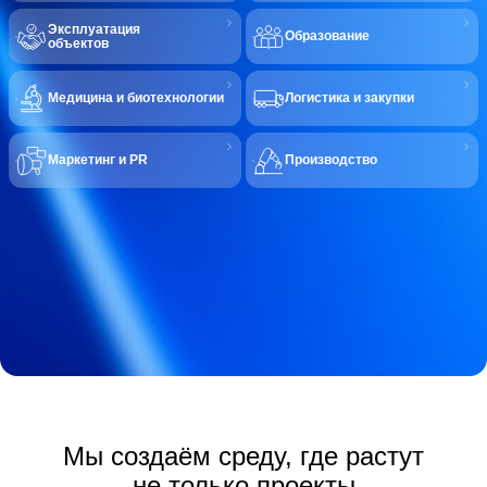
Эксплуатация
Образование
объектов
Медицина и биотехнологии
Логистика и закупки
Маркетинг и PR
Производство
Мы создаём среду, где растут
не только проекты