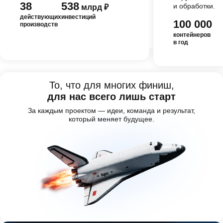
38
538
и обработки.
млрд ₽
действующих
инвестиций
100 000
производств
контейнеров
в год
То, что для многих финиш,
для нас всего лишь старт
За каждым проектом — идеи, команда и результат,
который меняет будущее.