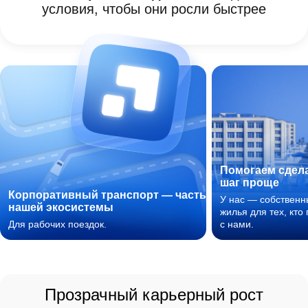
условия, чтобы они росли быстрее
Помогаем сдел
шаг проще
Корпоративный транспорт — часть
У нас — собствен
нашей экосистемы
жилья для тех, кто
Для рабочих поездок.
с нами.
Прозрачный карьерный рост