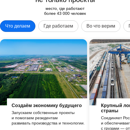
место, где работают
более 43 000 человек
Что делаем
Где работаем
Во что верим
Создаём экономику будущего
Крупный ло
страны
Запускаем собственные проекты
и помогаем резидентам
Соединяет Рос
развивать производства и технологии.
и обеспечивае
с грузами — от