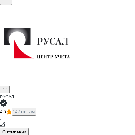
РУСАЛ
4,5
142 отзыва
·
О компании