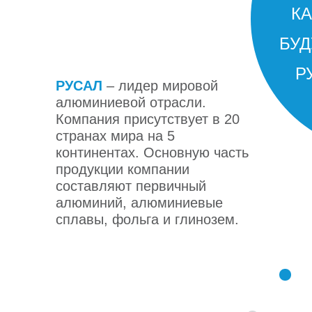
КА
БУ
РУСАЛ
РУСАЛ
Р
РУСАЛ
РУСАЛ
– лидер мировой
алюминиевой отрасли.
Компания присутствует в 20
странах мира на 5
континентах. Основную часть
продукции компании
составляют первичный
алюминий, алюминиевые
сплавы, фольга и глинозем.