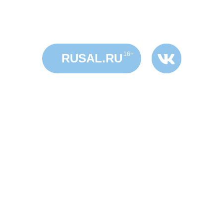
16+
RUSAL.RU