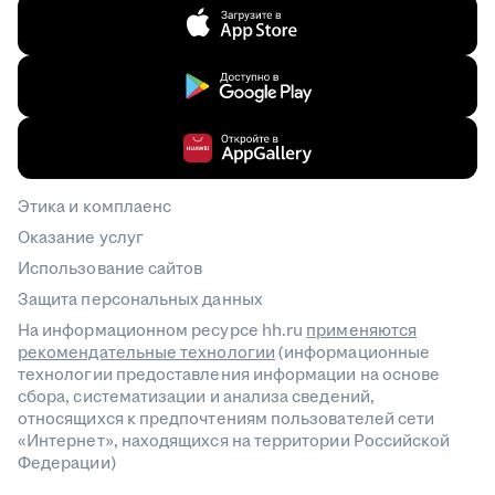
Этика и комплаенс
Оказание услуг
Использование сайтов
Защита персональных данных
На информационном ресурсе hh.ru
применяются
рекомендательные технологии
(информационные
технологии предоставления информации на основе
сбора, систематизации и анализа сведений,
относящихся к предпочтениям пользователей сети
«Интернет», находящихся на территории Российской
Федерации)