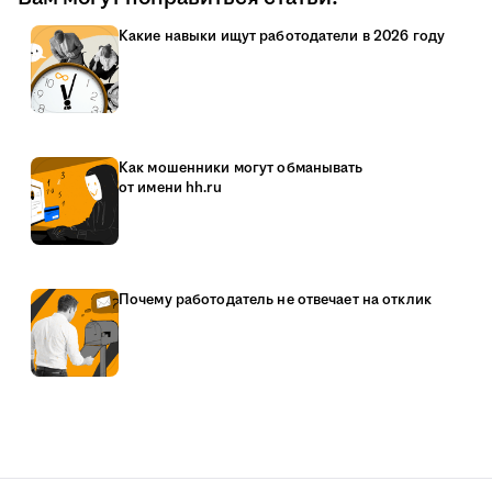
Какие навыки ищут работодатели в 2026 году
Как мошенники могут обманывать
от имени hh.ru
Почему работодатель не отвечает на отклик