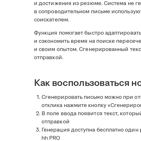
и достижения из резюме. Система не 
в сопроводительном письме использую
соискателем.
Функция помогает быстро адаптировать
и сэкономить время на поиске пересе
и своим опытом. Сгенерированный текс
отправкой.
Как воспользоваться н
Сгенерировать письмо можно при отк
отклика нажмите кнопку «Сгенериров
В поле ввода появится текст, котор
отправкой
Генерация доступна бесплатно один
hh PRO