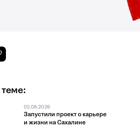
 теме:
02.06.2026
Запустили проект о карьере
и жизни на Сахалине