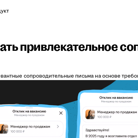
укт
ать привлекательное со
вантные сопроводительные письма на основе требов