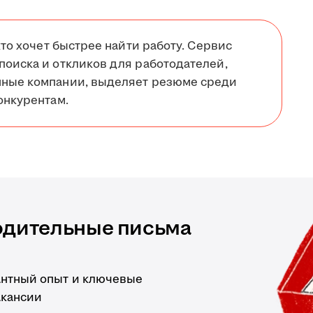
кто хочет быстрее найти работу. Сервис
поиска и откликов для работодателей,
нные компании, выделяет резюме среди
онкурентам.
одительные письма
антный опыт и ключевые
акансии