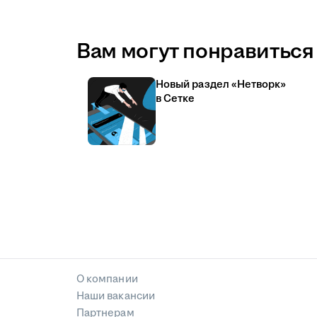
Вам могут понравиться 
Новый раздел «Нетворк»
в Сетке
О компании
Наши вакансии
Партнерам