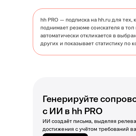
hh PRO — подписка на hh.ru для тех, 
поднимает резюме соискателя в топ 
автоматически откликается в выбра
других и показывает статистику по к
Генерируйте сопров
с ИИ в hh PRO
ИИ создаёт письма, выделяя релев
достижения с учётом требований в