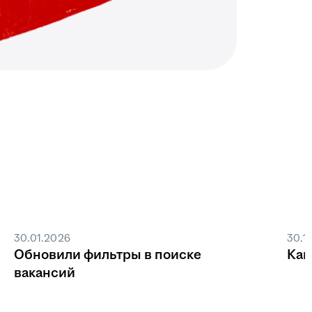
30.01.2026
30.1
Обновили фильтры в поиске
Как
вакансий