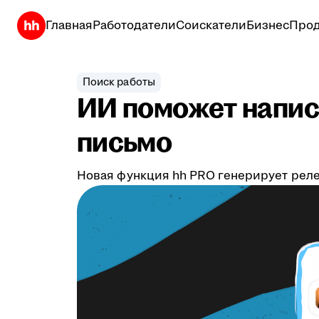
Главная
Работодатели
Соискатели
Бизнес
Прод
Поиск работы
ИИ поможет напис
письмо
Новая функция hh PRO генерирует реле