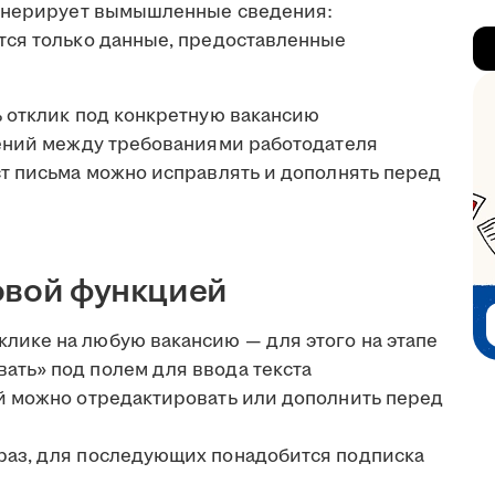
генерирует вымышленные сведения:
тся только данные, предоставленные
 отклик под конкретную вакансию
чений между требованиями работодателя
т письма можно исправлять и дополнять перед
овой функцией
лике на любую вакансию — для этого на этапе
ать» под полем для ввода текста
ый можно отредактировать или дополнить перед
 раз, для последующих понадобится подписка