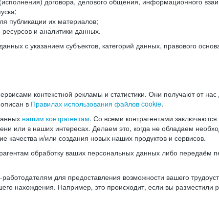
(исполнения) договора, делового общения, информационного взаи
уска;
ля публикации их материалов;
ресурсов и аналитики данных.
нных с указанием субъектов, категорий данных, правового основ
ервисами контекстной рекламы и статистики. Они получают от нас
 описан в
Правилах использования файлов cookie
.
данных
нашим контрагентам
. Со всеми контрагентами заключаются
мени или в наших интересах. Делаем это, когда не обладаем необ
е качества и/или создания новых наших продуктов и сервисов.
трагентам обработку ваших персональных данных либо передаём п
аботодателям для предоставления возможности вашего трудоустр
шего нахождения. Например, это происходит, если вы разместили 