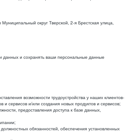
 Муниципальный округ Тверской, 2-я Брестская улица,
ки данных и сохранять ваши персональные данные
оставления возможности трудоустройства у наших клиентов-
 и сервисов и/или создания новых продуктов и сервисов;
жности, предоставления доступа к базе данных,
мпании;
я должностных обязанностей, обеспечения установленных