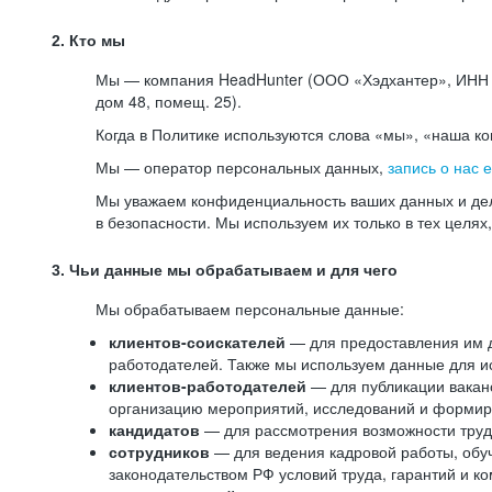
2. Кто мы
Мы — компания HeadHunter (ООО «Хэдхантер», ИНН 77
дом 48, помещ. 25).
Когда в Политике используются слова «мы», «наша к
Мы — оператор персональных данных,
запись о нас 
Мы уважаем конфиденциальность ваших данных и дел
в безопасности. Мы используем их только в тех целях
3. Чьи данные мы обрабатываем и для чего
Мы обрабатываем персональные данные:
клиентов-соискателей
— для предоставления им до
работодателей. Также мы используем данные для ис
клиентов-работодателей
— для публикации ваканс
организацию мероприятий, исследований и формир
кандидатов
— для рассмотрения возможности труд
сотрудников
— для ведения кадровой работы, обу
законодательством РФ условий труда, гарантий и к