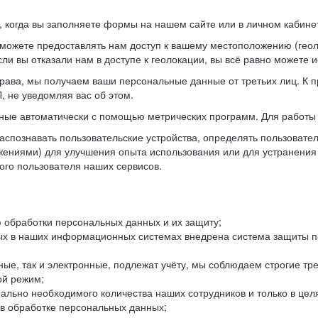
когда вы заполняете формы на нашем сайте или в личном кабинет
можете предоставлять нам доступ к вашему местоположению (гео
ли вы отказали нам в доступе к геолокации, вы всё равно можете 
рава, мы получаем ваши персональные данные от третьих лиц. К п
 не уведомляя вас об этом.
ные автоматически с помощью метрических программ. Для работы 
спознавать пользовательские устройства, определять пользователь
жениями) для улучшения опыта использования или для устранения
ного пользователя наших сервисов.
 обработки персональных данных и их защиту;
ых в наших информационных системах внедрена система защиты пе
ые, так и электронные, подлежат учёту, мы соблюдаем строгие тр
ой режим;
ально необходимого количества наших сотрудников и только в це
 в обработке персональных данных;