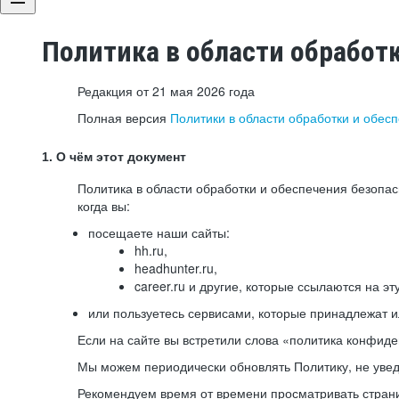
Политика в области обработ
Редакция от 21 мая 2026 года
Полная версия
Политики в области обработки и обес
1. О чём этот документ
Политика в области обработки и обеспечения безопа
когда вы:
посещаете наши сайты:
hh.ru,
headhunter.ru,
career.ru и другие, которые ссылаются на эт
или пользуетесь сервисами, которые принадлежат 
Если на сайте вы встретили слова «политика конфиде
Мы можем периодически обновлять Политику, не уведо
Рекомендуем время от времени просматривать страни