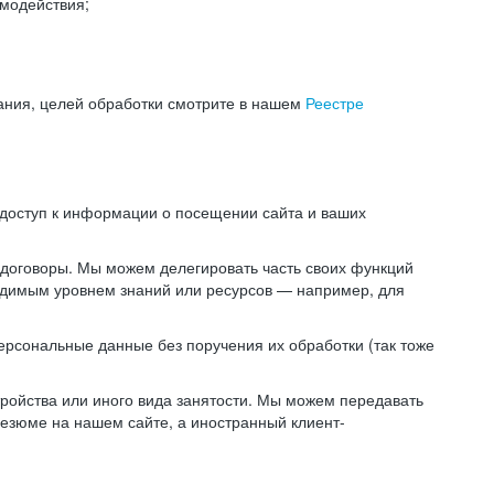
модействия;
ания, целей обработки смотрите в нашем
Реестре
 доступ к информации о посещении сайта и ваших
 договоры. Мы можем делегировать часть своих функций
ходимым уровнем знаний или ресурсов — например, для
ерсональные данные без поручения их обработки (так тоже
ойства или иного вида занятости. Мы можем передавать
резюме на нашем сайте, а иностранный клиент-