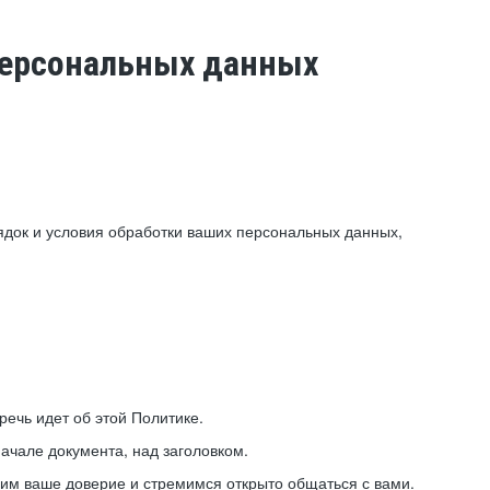
 персональных данных
ядок и условия обработки ваших персональных данных,
ечь идет об этой Политике.
ачале документа, над заголовком.
ним ваше доверие и стремимся открыто общаться с вами.