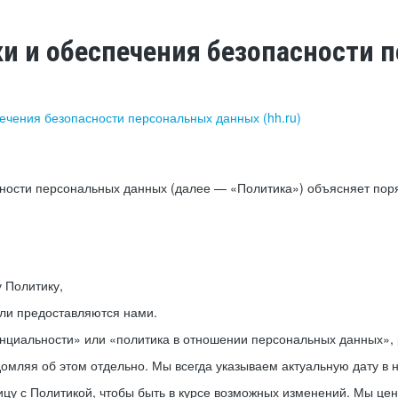
ки и обеспечения безопасности
печения безопасности персональных данных (hh.ru)
сности персональных данных (далее — «Политика») объясняет пор
у Политику,
или предоставляются нами.
нциальности» или «политика в отношении персональных данных», р
мляя об этом отдельно. Мы всегда указываем актуальную дату в н
цу с Политикой, чтобы быть в курсе возможных изменений. Мы це