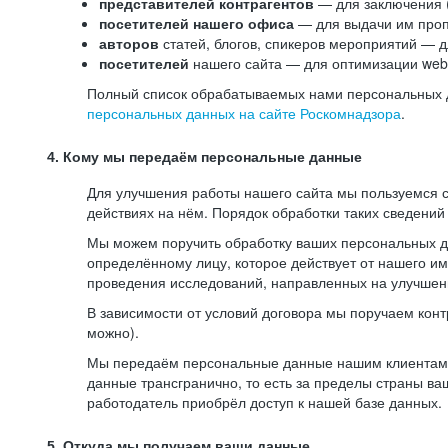
представителей контрагентов
— для заключения 
посетителей нашего офиса
— для выдачи им проп
авторов
статей, блогов, спикеров мероприятий — д
посетителей
нашего сайта — для оптимизации web-
Полный список обрабатываемых нами персональных да
персональных данных на сайте Роскомнадзора
.
4. Кому мы передаём персональные данные
Для улучшения работы нашего сайта мы пользуемся с
действиях на нём. Порядок обработки таких сведений
Мы можем поручить обработку ваших персональных 
определённому лицу, которое действует от нашего и
проведения исследований, направленных на улучшени
В зависимости от условий договора мы поручаем кон
можно).
Мы передаём персональные данные нашим клиентам-р
данные трансгранично, то есть за пределы страны ва
работодатель приобрёл доступ к нашей базе данных.
5. Откуда мы получаем ваши данные