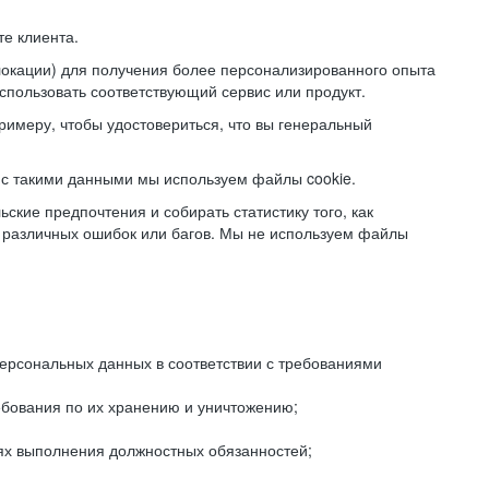
е клиента.
локации) для получения более персонализированного опыта
использовать соответствующий сервис или продукт.
римеру, чтобы удостовериться, что вы генеральный
с такими данными мы используем файлы cookie.
ские предпочтения и собирать статистику того, как
 различных ошибок или багов. Мы не используем файлы
рсональных данных в соответствии с требованиями
ебования по их хранению и уничтожению;
лях выполнения должностных обязанностей;