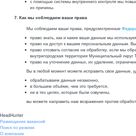
с помощью системы внутреннего контроля мы повыш
их причины.
7. Как мы соблюдаем ваши права
Мы соблюдаем ваши права, предусмотренные
Федер
право знать, как и какие ваши данные мы используе
право на доступ к вашим персональным данным. Вы 
право отозвать согласие на обработку, если мы обр
внутригородская территория Муниципальный округ Т
право на уточнение данных, их удаление, ограниче
Вы в любой момент можете исправить свои данные, у
обрабатываем данные незаконно,
в большем объёме, чем это требуется,
не в тех целях, которые были озвучены,
вы можете направить нам возражения против обработ
HeadHunter
Размещение вакансий
Поиск по резюме
О компании