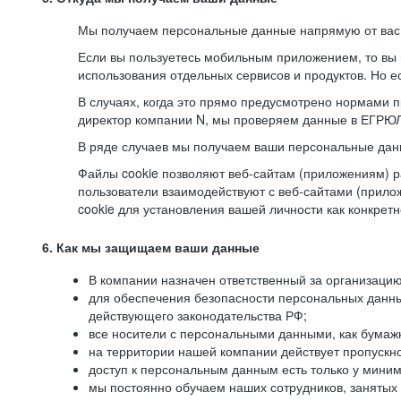
Мы получаем персональные данные напрямую от вас, 
Если вы пользуетесь мобильным приложением, то вы 
использования отдельных сервисов и продуктов. Но ес
В случаях, когда это прямо предусмотрено нормами п
директор компании N, мы проверяем данные в ЕГРЮЛ,
В ряде случаев мы получаем ваши персональные дан
Файлы cookie позволяют веб-сайтам (приложениям) ра
пользователи взаимодействуют с веб-сайтами (прило
cookie для установления вашей личности как конкрет
6. Как мы защищаем ваши данные
В компании назначен ответственный за организацию
для обеспечения безопасности персональных данн
действующего законодательства РФ;
все носители с персональными данными, как бумажн
на территории нашей компании действует пропускн
доступ к персональным данным есть только у миним
мы постоянно обучаем наших сотрудников, занятых