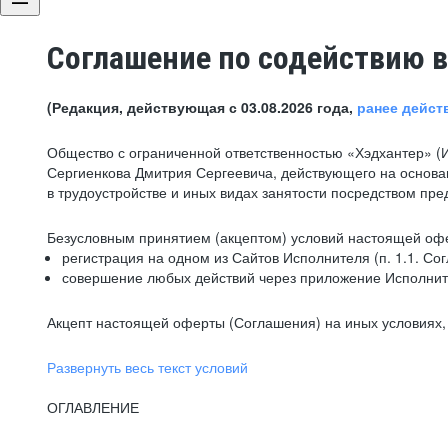
Соглашение по содействию в
(Редакция, действующая с 03.08.2026 года,
ранее дейст
Общество с ограниченной ответственностью «Хэдхантер» (
Сергиенкова Дмитрия Сергеевича, действующего на основа
в трудоустройстве и иных видах занятости посредством пр
Безусловным принятием (акцептом) условий настоящей офе
регистрация на одном из Сайтов Исполнителя (п. 1.1. Со
совершение любых действий через приложение Исполните
Акцепт настоящей оферты (Соглашения) на иных условиях, о
Развернуть весь текст условий
ОГЛАВЛЕНИЕ