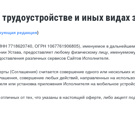
 трудоустройстве и иных видах 
вующая редакция
)
ИНН 7718620740, ОГРН 1067761906805), именуемое в дальнейшем 
нии Устава, предоставляет любому физическому лицу, именуемому
едоставления различных сервисов Сайтов Исполнителя.
рты (Соглашения) считается совершение одного или нескольких и
глашения, совершение любых действий, направленных на использова
ля или установка приложения Исполнителя на мобильное устройс
тличных от тех, что указаны в настоящей оферте, либо акцепт под