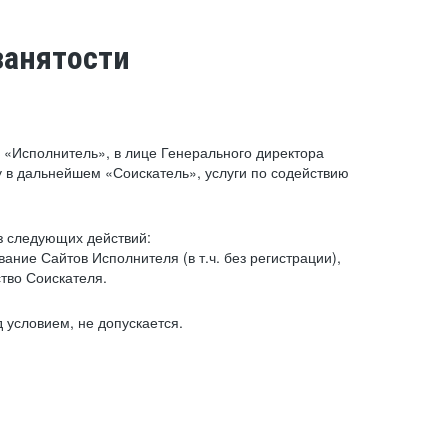
занятости
«Исполнитель», в лице Генерального директора
 в дальнейшем «Соискатель», услуги по содействию
з следующих действий:
ние Сайтов Исполнителя (в т.ч. без регистрации),
тво Соискателя.
 условием, не допускается.