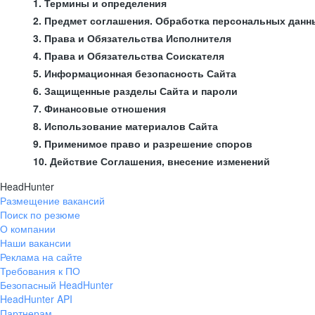
1. Термины и определения
2. Предмет соглашения. Обработка персональных данн
3. Права и Обязательства Исполнителя
4. Права и Обязательства Соискателя
5. Информационная безопасность Сайта
6. Защищенные разделы Сайта и пароли
7. Финансовые отношения
8. Использование материалов Сайта
9. Применимое право и разрешение споров
10. Действие Соглашения, внесение изменений
HeadHunter
Размещение вакансий
Поиск по резюме
О компании
Наши вакансии
Реклама на сайте
Требования к ПО
Безопасный HeadHunter
HeadHunter API
Партнерам