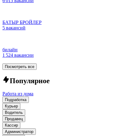
6 015 вакансий
БАТЫР БРОЙЛЕР
5 вакансий
билайн
1 524 вакансии
Посмотреть все
Популярное
Работа из дома
Подработка
Курьер
Водитель
Продавец
Кассир
Администратор