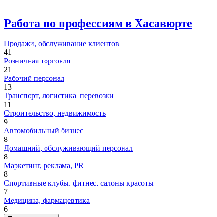
Работа по профессиям в Хасавюрте
Продажи, обслуживание клиентов
41
Розничная торговля
21
Рабочий персонал
13
Транспорт, логистика, перевозки
11
Строительство, недвижимость
9
Автомобильный бизнес
8
Домашний, обслуживающий персонал
8
Маркетинг, реклама, PR
8
Спортивные клубы, фитнес, салоны красоты
7
Медицина, фармацевтика
6