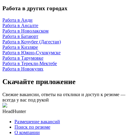
Работа в других городах
Работа в Анди
Работа в Ансалте
Работа в Новолакском
Работа в Батаюрт
Работа в Кочубее (Дагестан)
Работа в Кизляре
Работа в Южно-Сухокумске
Работа в Тарумовке
Работа в Терекли-Мектебе
Работа в Новокулях
Скачайте приложение
Свежие вакансии, ответы на отклики и доступ к резюме —
всегда у вас под рукой
HeadHunter
Размещение вакансий
Поиск по резюме
О компании