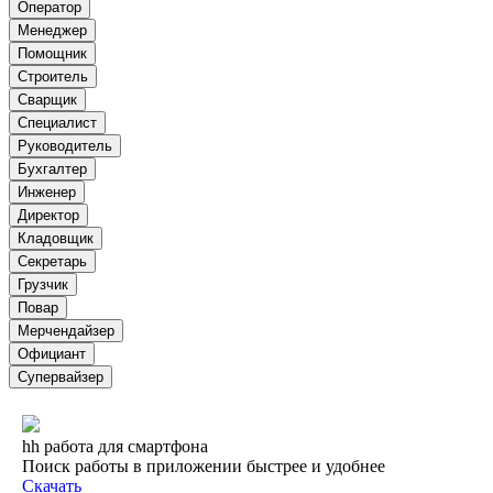
Оператор
Менеджер
Помощник
Строитель
Сварщик
Специалист
Руководитель
Бухгалтер
Инженер
Директор
Кладовщик
Секретарь
Грузчик
Повар
Мерчендайзер
Официант
Супервайзер
hh работа для смартфона
Поиск работы в приложении быстрее и удобнее
Скачать